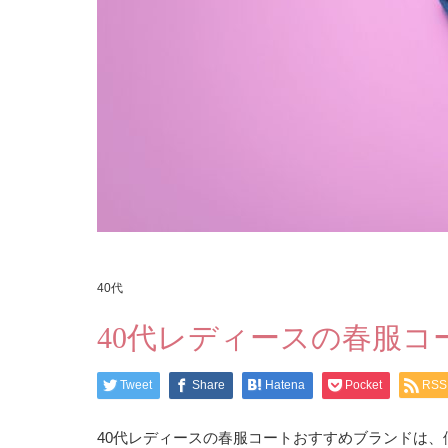
40代
40代レディースの春服コ
Tweet
Share
Hatena
Pocket
RSS
40代レディースの春服コートおすすめブランドは