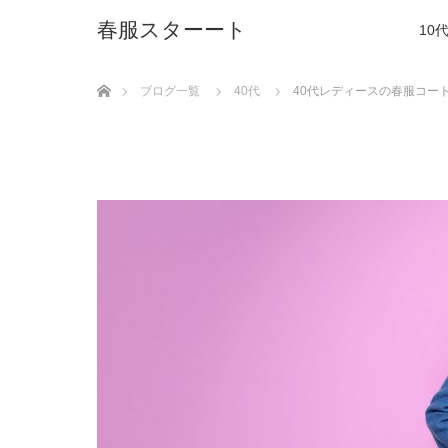
春服スターート
10
ホーム
ブログ一覧
40代
40代レディースの春服コー