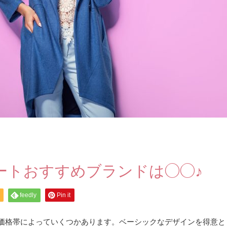
ートおすすめブランドは◯◯♪
feedly
Pin it
、価格帯によっていくつかあります。ベーシックなデザインを得意と