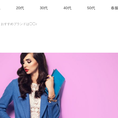
代
20代
30代
40代
50代
春服
トおすすめブランドは◯◯♪