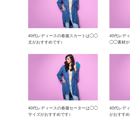
40代レディースの春服スカートは◯◯
40代レデ
丈がおすすめです♪
◯◯素材が
40代レディースの春服セーターは◯◯
40代レデ
サイズがおすすめです♪
がおすすめ