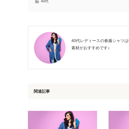
40代
40代レディースの春服シャツは
素材がおすすめです♪
関連記事