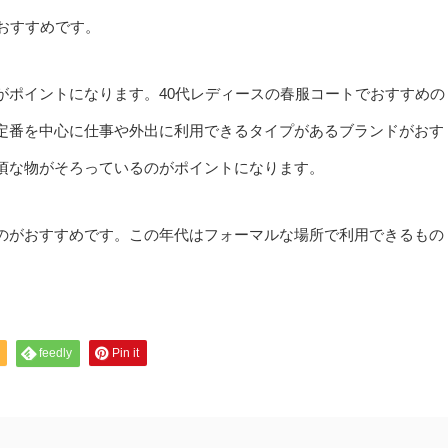
おすすめです。
がポイントになります。40代レディースの春服コートでおすすめの
定番を中心に仕事や外出に利用できるタイプがあるブランドがおす
頃な物がそろっているのがポイントになります。
のがおすすめです。この年代はフォーマルな場所で利用できるもの
feedly
Pin it