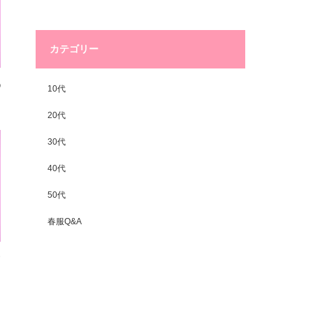
カテゴリー
◯
10代
20代
30代
40代
50代
春服Q&A
柄