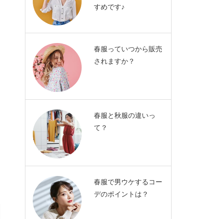
すめです♪
春服っていつから販売
されますか？
春服と秋服の違いっ
て？
春服で男ウケするコー
デのポイントは？