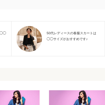
◯◯
50代レディースの春服スカートは
◯◯サイズがおすすめです♪