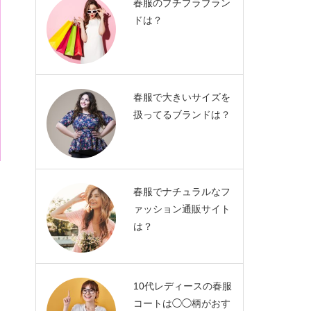
春服のプチプラブラン
ドは？
春服で大きいサイズを
扱ってるブランドは？
春服でナチュラルなフ
ァッション通販サイト
は？
10代レディースの春服
コートは◯◯柄がおす