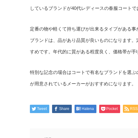
しているブランドが40代レディースの春服コートで
定番の物や軽くて持ち運びが出来るタイプがある事
ブランドは、品があり品質が良いものになります。
すめです。年代的に質がある程度良く、価格帯が手
特別な記念の場合はコートで有名なブランドを選ぶ
が用意されているメーカーがおすすめになります。
Tweet
Share
Hatena
Pocket
RSS