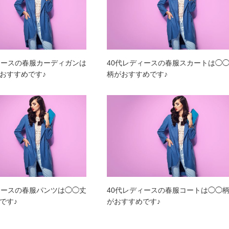
ィースの春服カーディガンは
40代レディースの春服スカートは◯
おすすめです♪
柄がおすすめです♪
ィースの春服パンツは◯◯丈
40代レディースの春服コートは◯◯
です♪
がおすすめです♪