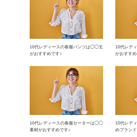
10代レディースの春服パンツは◯◯丈
10代レデ
がおすすめです♪
がおすすめ
10代レディースの春服セーターは◯◯
10代レデ
素材がおすすめです♪
めブランド