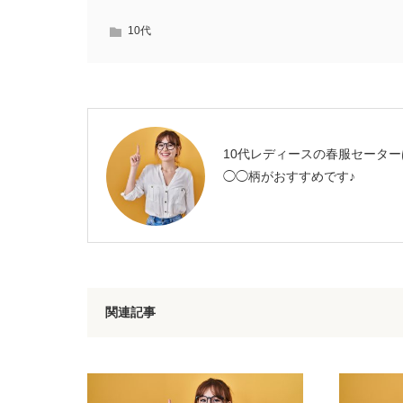
10代
10代レディースの春服セーター
◯◯柄がおすすめです♪
関連記事