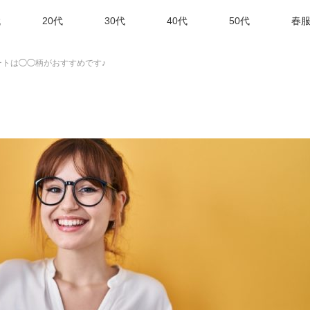
代
20代
30代
40代
50代
春服
ートは◯◯柄がおすすめです♪