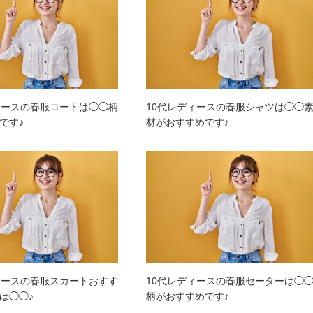
ィースの春服コートは◯◯柄
10代レディースの春服シャツは◯◯
です♪
材がおすすめです♪
ィースの春服スカートおすす
10代レディースの春服セーターは◯
は◯◯♪
柄がおすすめです♪