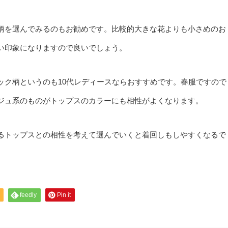
柄を選んでみるのもお勧めです。比較的大きな花よりも小さめのお
い印象になりますので良いでしょう。
ック柄というのも10代レディースならおすすめです。春服ですので
ジュ系のものがトップスのカラーにも相性がよくなります。
るトップスとの相性を考えて選んでいくと着回しもしやすくなるで
feedly
Pin it