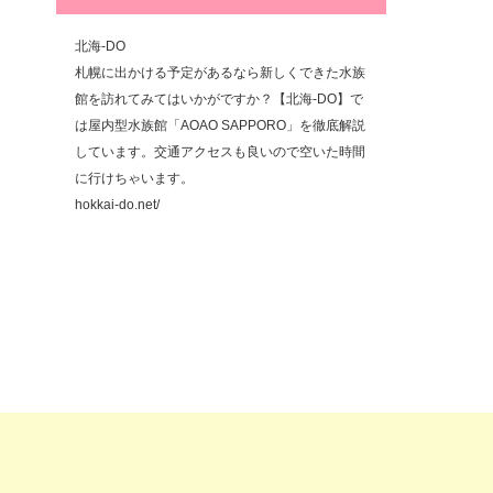
北海-DO
札幌に出かける予定があるなら新しくできた水族
館を訪れてみてはいかがですか？【北海-DO】で
は屋内型水族館「AOAO SAPPORO」を徹底解説
しています。交通アクセスも良いので空いた時間
に行けちゃいます。
hokkai-do.net/