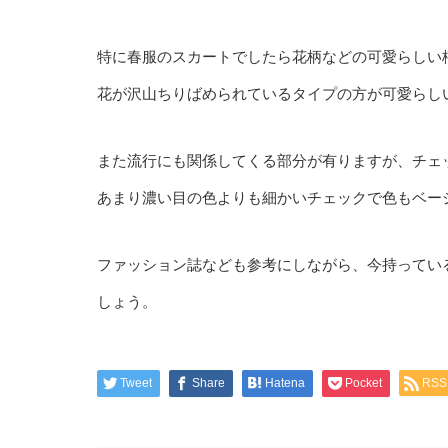
特に春服のスカートでしたら花柄などの可愛らしい
花が沢山ちりばめられているタイプの方が可愛らし
また流行にも関係してくる部分が有りますが、チェ
あまり濃い目の色よりも細かいチェックで色もベー
ファッション誌なども参考にしながら、今持ってい
しょう。
Tweet
Share
Hatena
Pocket
RSS