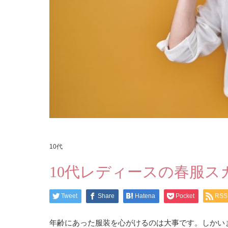
10代
10代レディースの春服ス
Tweet
Share
Hatena
Pocket
RSS
年齢にあった服装を心がけるのは大事です。しかい