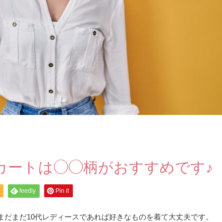
カートは◯◯柄がおすすめです♪
feedly
Pin it
まだまだ10代レディースであれば好きなものを着て大丈夫です。