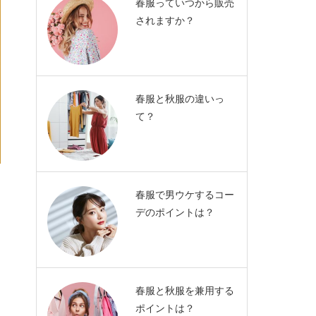
春服っていつから販売
されますか？
春服と秋服の違いっ
て？
春服で男ウケするコー
デのポイントは？
春服と秋服を兼用する
ポイントは？