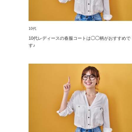
10代
10代レディースの春服コートは◯◯柄がおすすめで
す♪