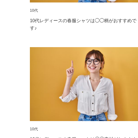
10代
10代レディースの春服シャツは◯◯柄がおすすめで
す♪
10代