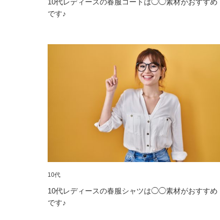
10代レディースの春服コートは◯◯素材がおすすめ
です♪
10代
10代レディースの春服シャツは◯◯素材がおすすめ
です♪