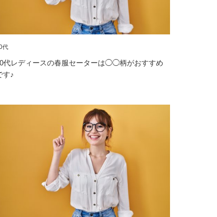
0代
10代レディースの春服セーターは◯◯柄がおすすめ
です♪