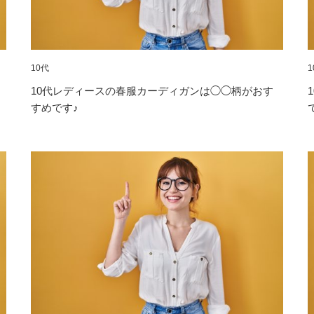
10代
1
10代レディースの春服カーディガンは◯◯柄がおす
すめです♪